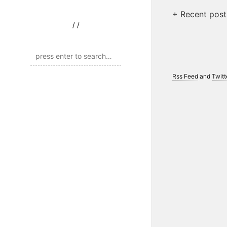
+ Recent post
/
/
Rss Feed
and
Twitt