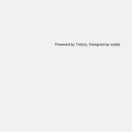
Powered by
Tistory
, Designed by
wallel