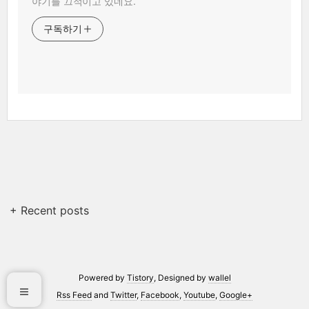
야기를 끄적이고 있네요.
구독하기
+ Recent posts
Powered by
Tistory
, Designed by
wallel
Rss Feed
and
Twitter
,
Facebook
,
Youtube
,
Google+