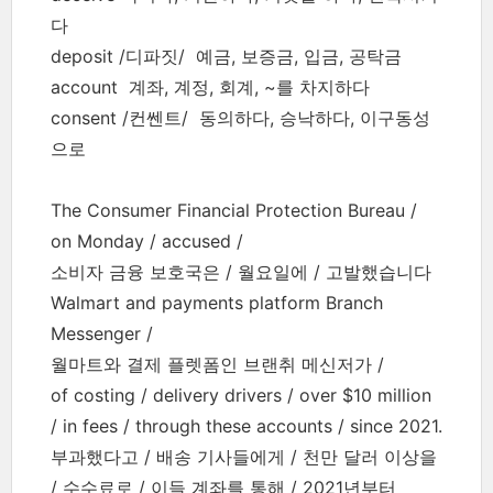
다
deposit /디파짓/ 예금, 보증금, 입금, 공탁금
account 계좌, 계정, 회계, ~를 차지하다
consent /컨쎈트/ 동의하다, 승낙하다, 이구동성
으로
The Consumer Financial Protection Bureau /
on Monday / accused /
소비자 금융 보호국은 / 월요일에 / 고발했습니다
Walmart and payments platform Branch
Messenger /
월마트와 결제 플렛폼인 브랜취 메신저가 /
of costing / delivery drivers / over $10 million
/ in fees / through these accounts / since 2021.
부과했다고 / 배송 기사들에게 / 천만 달러 이상을
/ 수수료로 / 이들 계좌를 통해 / 2021년부터