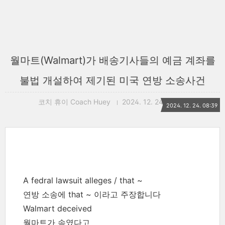
월마트(Walmart)가 배송기사들의 예금 계좌를
불법 개설하여 제기된 미국 연방 소송사건
코치 휴이 Coach Huey
2024. 12. 24. 08:39
2024. 12. 24. 08:39
A fedral lawsuit alleges / that ~
연방 소송에 that ~ 이라고 주장합니다
Walmart deceived
월마트가 속였다고